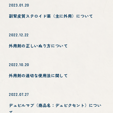
診療内容
2023.01.20
副腎皮質ステロイド薬（主に外用）について
2022.12.22
施設紹介
外用剤の正しいぬり方について
2022.10.20
外用剤の適切な使用法に関して
アクセス
2022.07.27
デュピルマブ（商品名：デュピクセント）につい
て