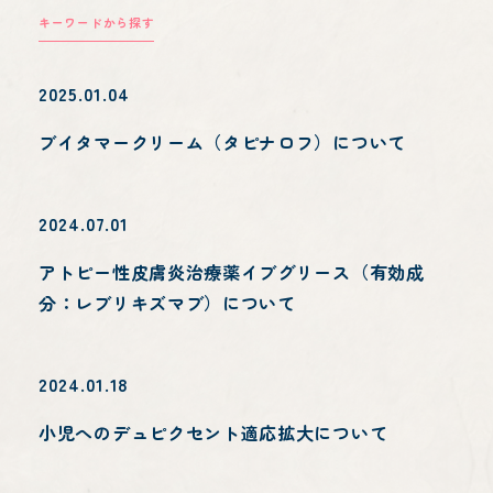
キーワードから探す
2025.01.04
ブイタマークリーム（タピナロフ）について
受診方法・待ち状況
2024.07.01
アトピー性皮膚炎治療薬イブグリース（有効成
分：レブリキズマブ）について
院長紹介
2024.01.18
小児へのデュピクセント適応拡大について