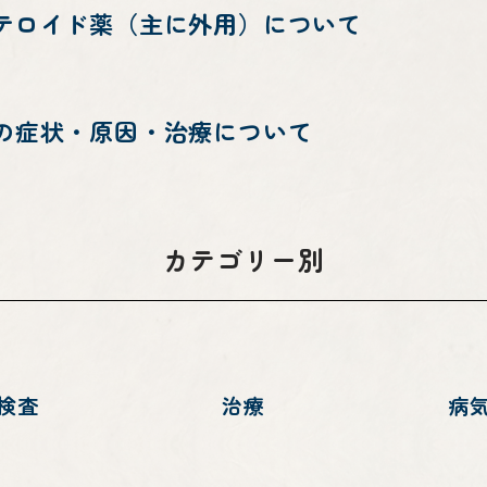
テロイド薬（主に外用）について
の症状・原因・治療について
カテゴリー別
検査
治療
病