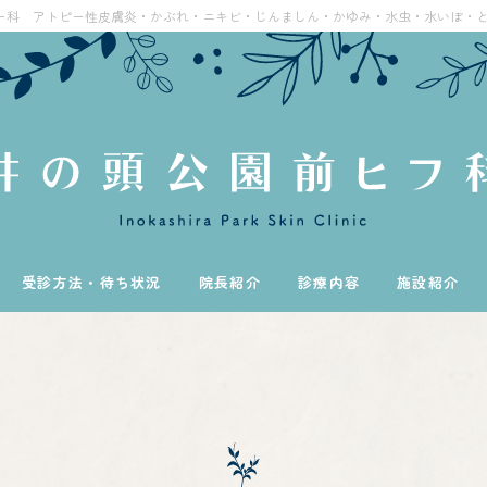
ー科 アトピー性皮膚炎・かぶれ・ニキビ・じんましん・かゆみ・水虫・水いぼ・
受診方法・待ち状況
院長紹介
診療内容
施設紹介