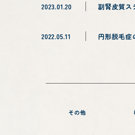
2023.01.20
副腎皮質ス
2022.05.11
円形脱毛症
その他