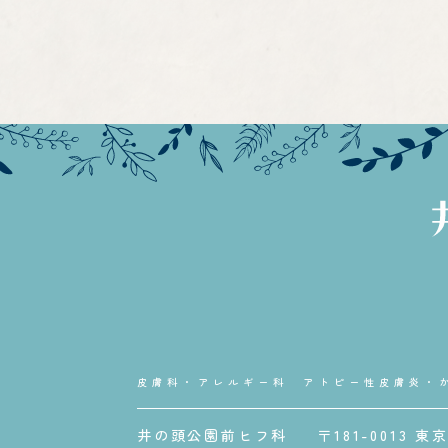
皮膚科・アレルギー科 アトピー性皮膚炎・
井の頭公園前ヒフ科
〒181-0013 