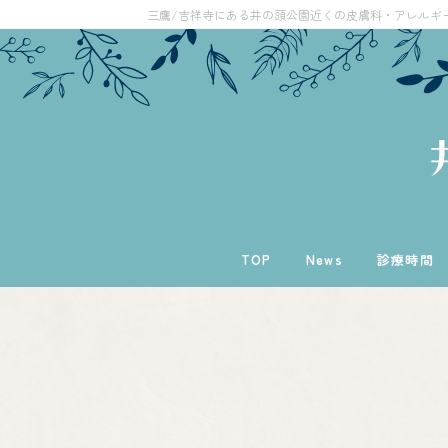
三鷹/吉祥寺にある井の頭公園近くの皮膚科・アレルギ
TOP
News
診療時間