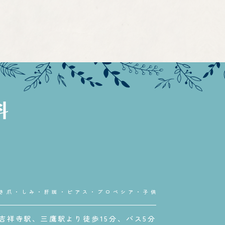
き爪・しみ・肝斑・ピアス・プロペシア・子供
吉祥寺駅、三鷹駅より徒歩15分、バス5分