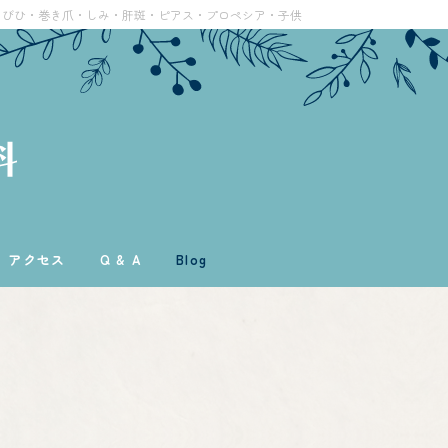
とびひ・巻き爪・しみ・肝斑・ピアス・プロペシア・子供
アクセス
Q & A
Blog