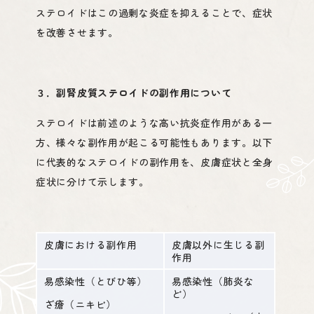
ステロイドはこの過剰な炎症を抑えることで、症状
を改善させます。
院長紹介
３．副腎皮質ステロイドの副作用について
ステロイドは前述のような高い抗炎症作用がある一
方、様々な副作用が起こる可能性もあります。以下
に代表的なステロイドの副作用を、皮膚症状と全身
症状に分けて示します。
診療内容
皮膚における副作用
皮膚以外に生じる副
作用
易感染性（とびひ等）
易感染性（肺炎な
ど）
ざ瘡（ニキビ）