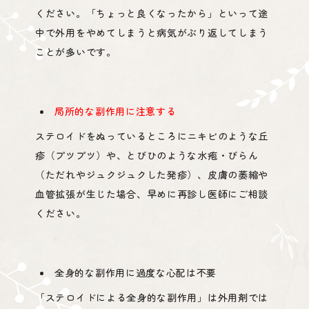
ください。「ちょっと良くなったから」といって途
中で外用をやめてしまうと病気がぶり返してしまう
ことが多いです。
局所的な副作用に注意する
ステロイドをぬっているところにニキビのような丘
疹（プツプツ）や、とびひのような水疱・びらん
（ただれやジュクジュクした発疹）、皮膚の萎縮や
血管拡張が生じた場合、早めに再診し医師にご相談
ください。
全身的な副作用に過度な心配は不要
「ステロイドによる全身的な副作用」は外用剤では